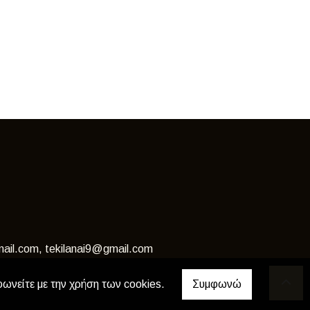
ail.com, tekilanai9@gmail.com
φωνείτε με την χρήση των cookies.
Συμφωνώ