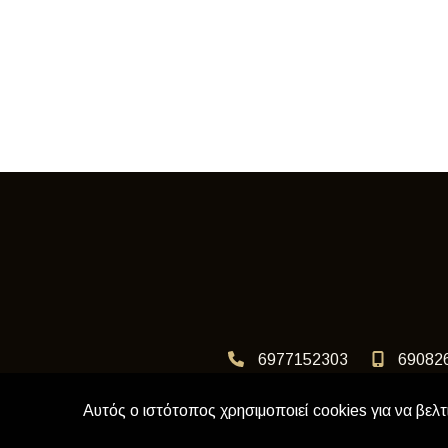
6977152303
69082
Αυτός ο ιστότοπος χρησιμοποιεί cookies για να βελτ