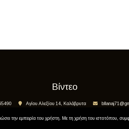
Βίντεο
65490
Αγίου Αλεξίου 14, Καλάβρυτα
bllanaj71@gm
ιώσει την εμπειρία του χρήστη. Με τη χρήση του ιστοτόπου, συμ